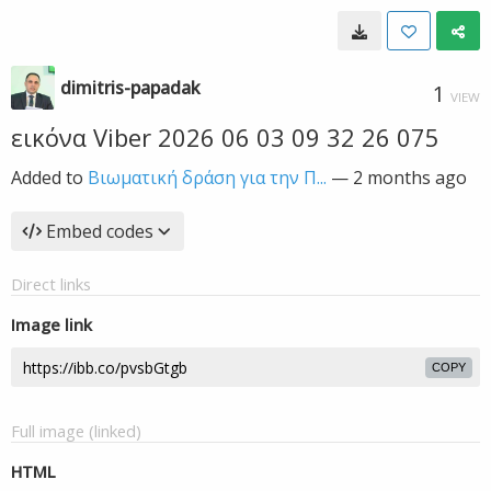
dimitris-papadak
1
VIEW
εικόνα Viber 2026 06 03 09 32 26 075
Added to
Βιωματική δράση για την Π...
—
2 months ago
Embed codes
Direct links
Image link
COPY
Full image (linked)
HTML