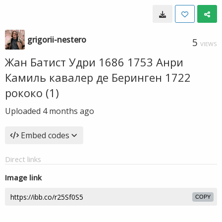
grigorii-nestero
5
VIEWS
Жан Батист Удри 1686 1753 Анри
Камиль кавалер де Беринген 1722
рококо (1)
Uploaded
4 months ago
Embed codes
Direct links
Image link
COPY