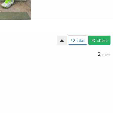
Like
Share
2
VIEWS