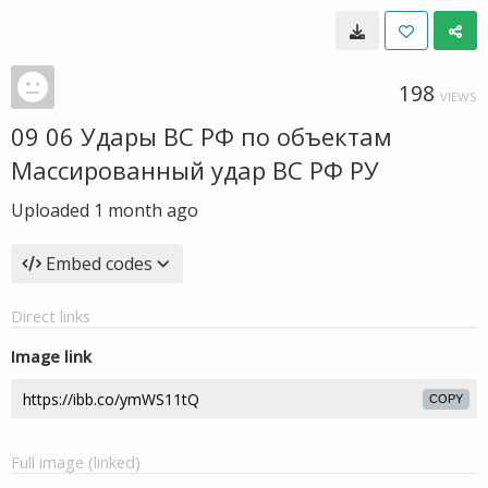
198
VIEWS
09 06 Удары ВС РФ по объектам
Массированный удар ВС РФ РУ
Uploaded
1 month ago
Embed codes
Direct links
Image link
COPY
Full image (linked)