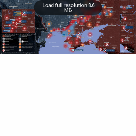
Load full resolution 8.6
MB