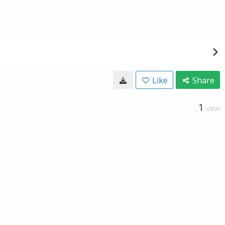
Like
Share
1
VIEW