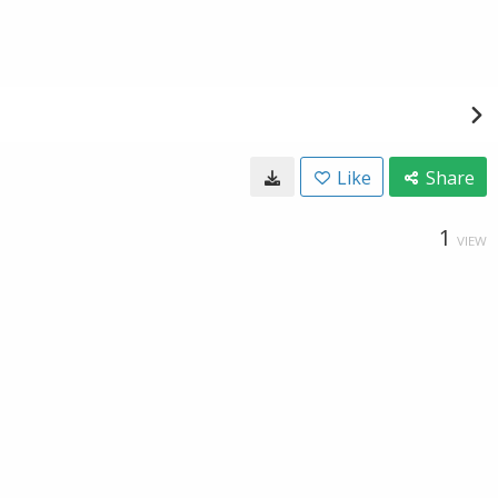
Like
Share
1
VIEW