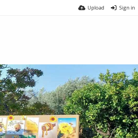
Upload
Sign in