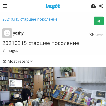
20210315 старшее поколение
yoshy
36
VIEWS
20210315 старшее поколение
7
images
Most recent