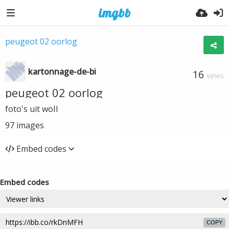
peugeot 02 oorlog
kartonnage-de-bi
16
VIEWS
peugeot 02 oorlog
foto's uit woII
97
images
Embed codes
Embed codes
COPY