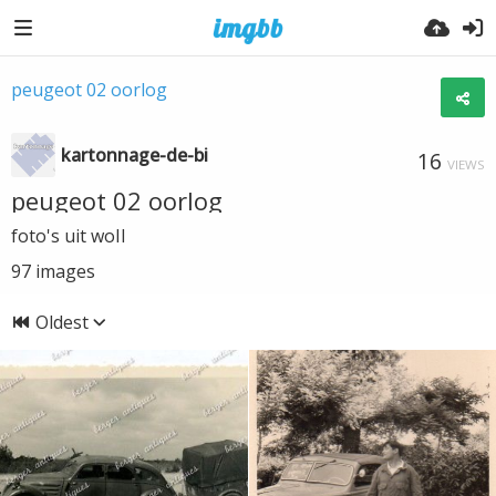
peugeot 02 oorlog
kartonnage-de-bi
16
VIEWS
peugeot 02 oorlog
foto's uit woII
97
images
Oldest