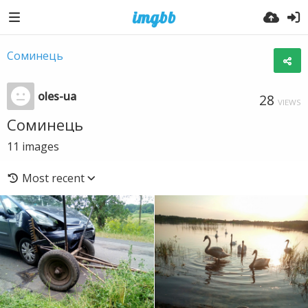
Соминець
oles-ua
28
VIEWS
Соминець
11
images
Most recent