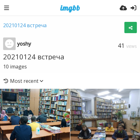
20210124 встреча
yoshy
41
VIEWS
20210124 встреча
10
images
Most recent