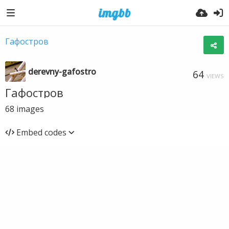
Гафостров
derevny-gafostro
64
VIEWS
Гафостров
68
images
Embed codes