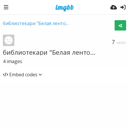
библиотекари "Белая ленто...
7
VIEWS
библиотекари "Белая ленто...
4
images
Embed codes