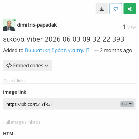
dimitris-papadak
1
VIEW
εικόνα Viber 2026 06 03 09 32 22 393
Added to
Βιωματική δράση για την Π...
—
2 months ago
Embed codes
Direct links
Image link
COPY
Full image (linked)
HTML