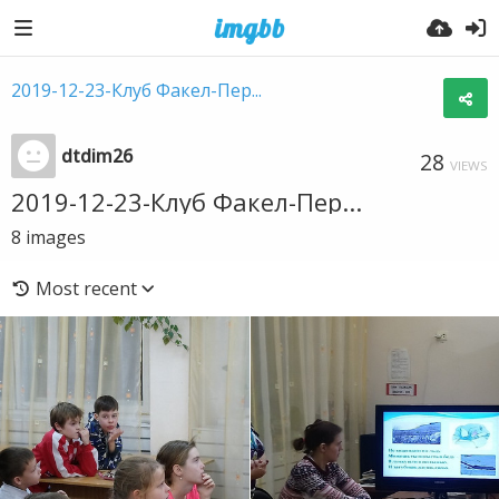
2019-12-23-Клуб Факел-Пер...
dtdim26
28
VIEWS
2019-12-23-Клуб Факел-Пер...
8
images
Most recent