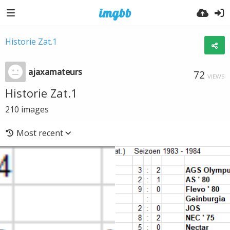
Historie Zat.1
ajaxamateurs
72
VIEWS
Historie Zat.1
210
images
Most recent