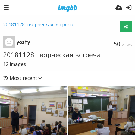
20181128 творческая встреча
yoshy
50
VIEWS
20181128 творческая встреча
12
images
Most recent