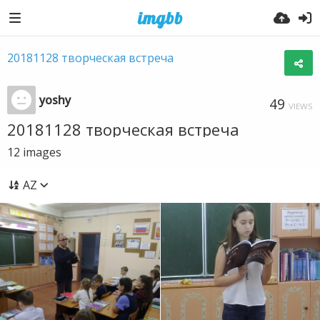
20181128 творческая встреча
yoshy
49
VIEWS
20181128 творческая встреча
12
images
AZ