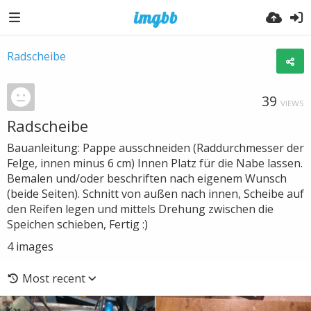
Radscheibe
39
VIEWS
Radscheibe
Bauanleitung: Pappe ausschneiden (Raddurchmesser der
Felge, innen minus 6 cm) Innen Platz für die Nabe lassen.
Bemalen und/oder beschriften nach eigenem Wunsch
(beide Seiten). Schnitt von außen nach innen, Scheibe auf
den Reifen legen und mittels Drehung zwischen die
Speichen schieben, Fertig :)
4
images
Most recent