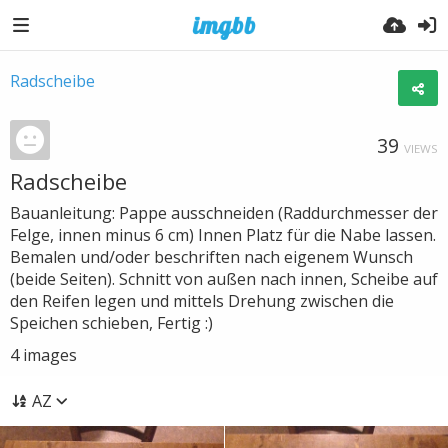
Radscheibe
39
VIEWS
Radscheibe
Bauanleitung: Pappe ausschneiden (Raddurchmesser der
Felge, innen minus 6 cm) Innen Platz für die Nabe lassen.
Bemalen und/oder beschriften nach eigenem Wunsch
(beide Seiten). Schnitt von außen nach innen, Scheibe auf
den Reifen legen und mittels Drehung zwischen die
Speichen schieben, Fertig :)
4
images
AZ