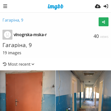
Гагаріна, 9
vlnogrska-mska-r
40
VIEWS
Гагаріна, 9
19
images
Most recent