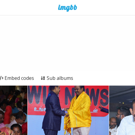
Embed codes
Sub albums